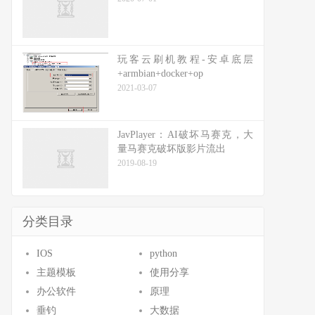
玩客云刷机教程-安卓底层
+armbian+docker+op
2021-03-07
JavPlayer：AI破坏马赛克，大
量马赛克破坏版影片流出
2019-08-19
分类目录
IOS
python
主题模板
使用分享
办公软件
原理
垂钓
大数据