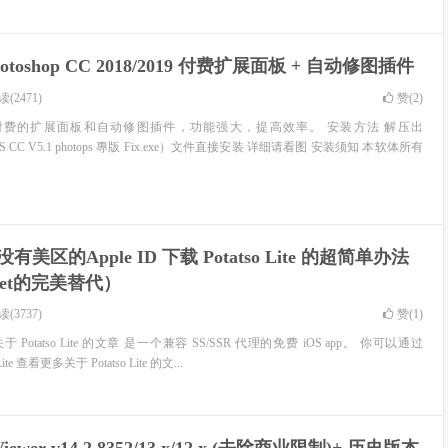
hotoshop CC 2018/2019 付费扩展面板 + 自动修图插件
(2471)
赞(
2
)
已付费的扩展面板和自动修图插件，功能强大，提高效率。 安装方法 解压出
 For PS CC V5.1 photops 專版 Fix.exe）文件直接安装 详细请看图 安装须知 本软体所有
] 没有美区的Apple ID 下载 Potatso Lite 的超简单办法
cket的完美替代）
(3737)
赞(
1
)
更多关于 Potatso Lite 的文章 是一个兼容 SS/SSR 代理的免费 iOS app。 你可以通过
o Lite 查看更多关于 Potatso Lite 的文...