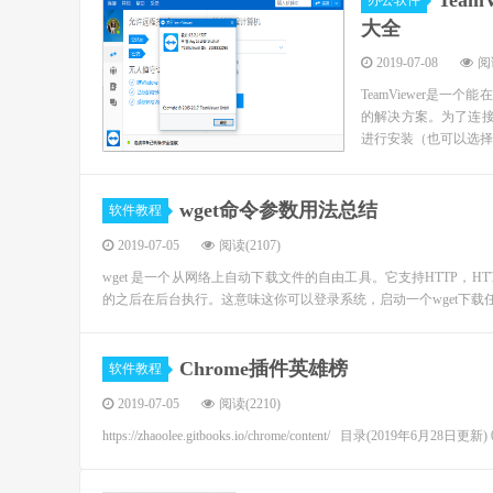
Team
办公软件
大全
2019-07-08
阅读
TeamViewer是
的解决方案。为了连接到
进行安装（也可以选择安
wget命令参数用法总结
软件教程
2019-07-05
阅读(2107)
wget 是一个从网络上自动下载文件的自由工具。它支持HTTP，HT
的之后在后台执行。这意味这你可以登录系统，启动一个wget下载任务
Chrome插件英雄榜
软件教程
2019-07-05
阅读(2210)
https://zhaoolee.gitbooks.io/chrome/content/ 目录(2019年6月2