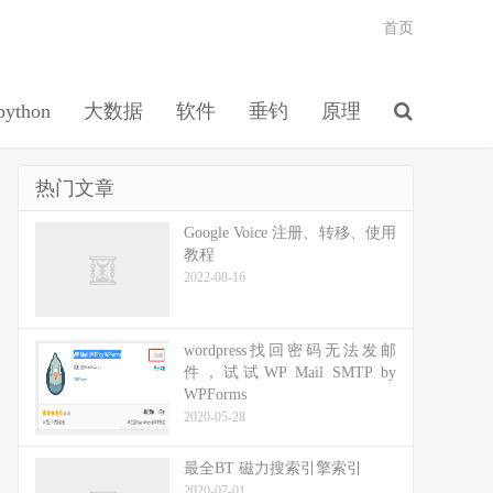
首页
python
大数据
软件
垂钓
原理
热门文章
Google Voice 注册、转移、使用
教程
2022-08-16
wordpress找回密码无法发邮
件，试试WP Mail SMTP by
WPForms
2020-05-28
最全BT 磁力搜索引擎索引
2020-07-01