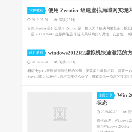
使用 Zerotier 组建虚拟局域网实
软件教程
2019-07-20
阅读(2514)
首先 Zerotier 是什么呢？ Zerotier 是一拨人为了解决
一层 VXLAN-like 虚拟网络层 来提高局域网的可见性，安全性。 所
windows2012R2虚拟机快速激活的
软件教程
2019-07-20
阅读(2233)
相信Hyper-v管理员都有这样的经历，安装多台虚拟机后，都要一
Server 2012 R2开始，就不需要这么做了，微软提供一项新的技术叫做：Au
Win
使用分享
状态
2019-07-12
阅读
操作系统：Windows 
装为Windows 2