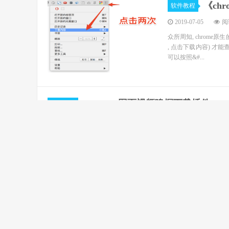
《ch
软件教程
2019-07-05
阅读
众所周知, chrom
, 点击下载内容) 才能
可以按照&#...
Chrome 网页视频嗅探下载插件
软件教程
2019-07-05
阅读(2180)
Chrome 网页视频嗅探下载插件 Flash Video Downloader 下载地址
Chrome打包离线插件和安装插件
软件教程
2019-07-05
阅读(2177)
现在都知道，现在Chrome浏览器的应用商店都打不开，进不去
下。因为Chrome默认安装在C盘，怕重装系统后又要重新安装这些插件