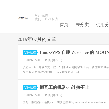
欢迎光临
我们一直在努力
首页
未分类
使用
2019年07月的文章
Linux/VPS 自建 ZeroTier 的 
软件教程
2019-07-20
阅读(2773)
说明 zerotier 可以作为一款 p2p 的 vlan 内网穿透工具，功能强大且
简单调研之后决定使用 zerotier 作为基础工具。...
搬瓦工的机器ssh连接不上
软件教程
2019-07-20
阅读(2177)
搬瓦工的机器ssh连接不上 直接使用重装 yum install -y openssh-server