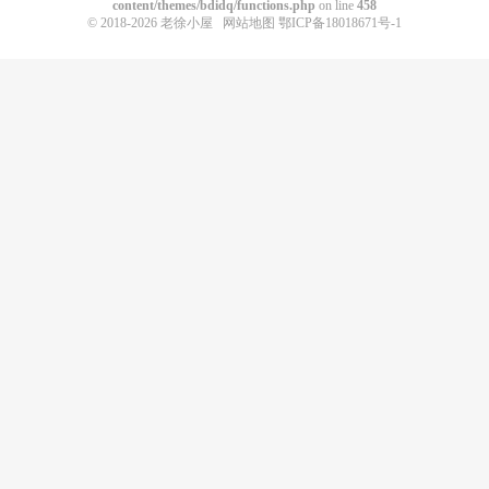
content/themes/bdidq/functions.php
on line
458
© 2018-2026
老徐小屋
网站地图
鄂ICP备18018671号-1