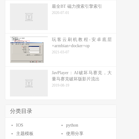
最全BT 磁力搜索引擎索引
2020-07-01
玩客云刷机教程-安卓底层
+armbian+docker+op
2021-03-07
JavPlayer：AI破坏马赛克，大
量马赛克破坏版影片流出
2019-08-19
分类目录
IOS
python
主题模板
使用分享