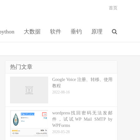
首页
python
大数据
软件
垂钓
原理
热门文章
Google Voice 注册、转移、使用
教程
2022-08-16
wordpress找回密码无法发邮
件，试试WP Mail SMTP by
WPForms
2020-05-28