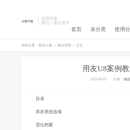
欢迎光临
我们一直在努力
首页
未分类
使用
当前位置：
老徐小屋
>
项目管理
>
正文
用友U8案例
2020-09-03
分类：
项
目录
库存系统选项
货位档案