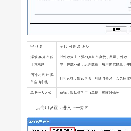
字 段 名
字 段 用 途 及 说 明
浮动换算率的
以件数为主：浮动换算率存货，数量、件数、
计算规则
率，件数不变，反算数量；用户修改数量，件
倒冲材料出库
打勾选择，默认为否，可随时修改。若选择此
单自动审核
单据进入方式
单选，默认值为空白单据，可随时修改。
点专用设置，进入下一界面