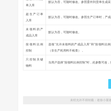
默认为否，可随时修改。参照委外到货单生成采
单入库
超生产订单
默认为否，可随时修改。参照生产订单时，产成
入库
未领料的产
默认为否，可随时修改。
成品入库
按领料比例
选项”允许未领料的产成品入库”和”按领料比
控制
（非生产耗用料不检查），
只控制关键
当用户选择”按领料比例控制”时，此参数可改
物料
未经允许不得转载：老徐小屋