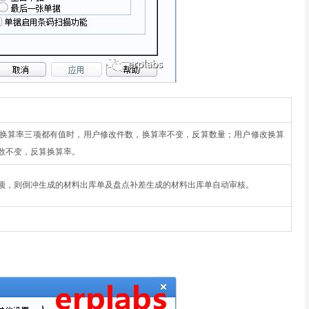
换算率三项都有值时，用户修改件数，换算率不变，反算数量；用户修改换算
数不变，反算换算率。
项，则倒冲生成的材料出库单及盘点补差生成的材料出库单自动审核。