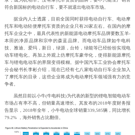
录，成为机动车。没有摩托车资质的品牌，要不只能生产销售
符合新国标的电动自行车，要不就退出电动车市场。
据业内人士透露，目前全国同时获得电动自行车、电动摩
托车和电动轻便摩托车资质的企业只有20家左右。在国内的摩
托车企业之中，最具代表性的新能源电动摩托车品牌要数五羊-
本田的净原品牌和宗申的森蓝品牌。而电动车品牌如牛电科
技、雅迪、爱玛，新日，绿源，台铃，绿能等已经纷纷实现电
动车锂电化。再加上外观上仿摩托车豪华化，使得新能源摩托
车与锂电电动车的界限变得模糊。据中国汽车工业协会摩托车
分会秘书长李彬介绍，现在已经有七八家电动自行车企业加入
了摩托车的目录，这些企业将成为电动摩托车领域强有力的竞
争者。
虽然目前以小牛(牛电科技)为代表的新型的锂电智能电动车
市场占有率不高，但销量高速增长。其发布的2018年度财务报
告显示，2018年全年，小牛电动全球销量339,585辆，同比增长
79.2% ，海外销售占比翻倍。