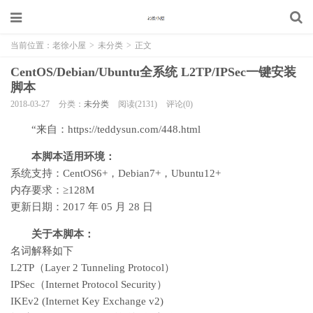
当前位置：
老徐小屋
>
未分类
>
正文
CentOS/Debian/Ubuntu全系统 L2TP/IPSec一键安装
脚本
2018-03-27
分类：
未分类
阅读(2131)
评论(0)
“来自：https://teddysun.com/448.html
本脚本适用环境：
系统支持：CentOS6+，Debian7+，Ubuntu12+
内存要求：≥128M
更新日期：2017 年 05 月 28 日
关于本脚本：
名词解释如下
L2TP（Layer 2 Tunneling Protocol）
IPSec（Internet Protocol Security）
IKEv2 (Internet Key Exchange v2)