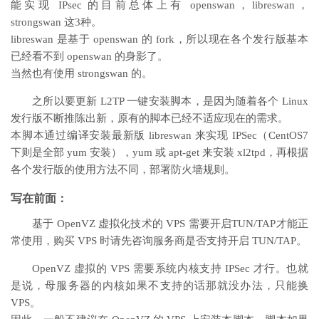
能实现 IPsec 的目前总体上有 openswan，libreswan，
strongswan 这3种。
libreswan 是基于 openswan 的 fork，所以现在各个发行版基本
已经看不到 openswan 的身影了。
当然也有使用 strongswan 的。
之所以要更新 L2TP 一键安装脚本，是因为随着各个 Linux
发行版不断推陈出新，原有的脚本已经不适应现在的需求。
本脚本通过编译安装最新版 libreswan 来实现 IPSec（CentOS7
下则是全部 yum 安装），yum 或 apt-get 来安装 xl2tpd，再根据
各个发行版的使用方法不同，部署防火墙规则。
写在前面：
基于 OpenVZ 虚拟化技术的 VPS 需要开启TUN/TAP才能正
常使用，购买 VPS 时请先咨询服务商是否支持开启 TUN/TAP。
OpenVZ 虚拟的 VPS 需要系统内核支持 IPSec 才行。也就
是说，母服务器的内核如果不支持的话那就没办法，只能换
VPS。