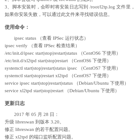
3、脚本安装时，会即时将安装日志写到 /root/l2tp.log 文件里，
如果你安装失败，可以通过此文件来寻找错误信息。
使用命令：
ipsec status （查看 IPSec 运行状态）
ipsec verify （查看 IPSec 检查结果）
/etc/init.d/ipsec start|stop|restart|status （CentOS6 下使用）
/etc/init.d/xl2tpd start|stop|restart （CentOS6 下使用）
systemctl start|stop|restart|status ipsec （CentOS7 下使用）
systemctl start|stop|restart xl2tpd （CentOS7 下使用）
service ipsec start|stop|restart|status （Debian/Ubuntu 下使用）
service xl2tpd start|stop|restart （Debian/Ubuntu 下使用）
更新日志
2017 年 05 月 28 日：
升级 libreswan 到版本 3.20。
修正 libreswan 的若干配置问题。
修正 xl2tpd 的端口监听配置问题。