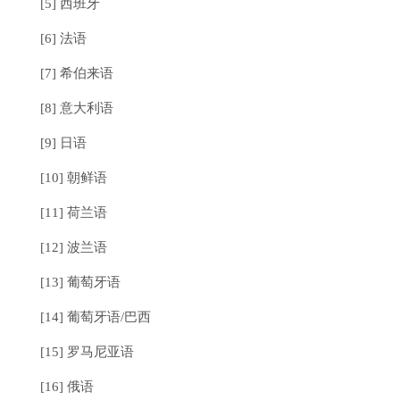
[5] 西班牙
[6] 法语
[7] 希伯来语
[8] 意大利语
[9] 日语
[10] 朝鲜语
[11] 荷兰语
[12] 波兰语
[13] 葡萄牙语
[14] 葡萄牙语/巴西
[15] 罗马尼亚语
[16] 俄语