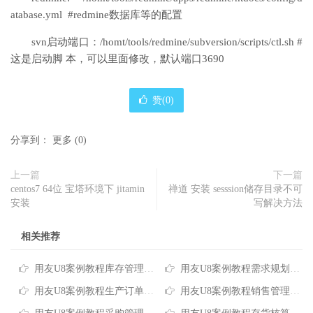
atabase.yml #redmine数据库等的配置
svn启动端口：/homt/tools/redmine/subversion/scripts/ctl.sh #
这是启动脚 本，可以里面修改，默认端口3690
赞(
0
)
分享到：
更多
(
0
)
上一篇
下一篇
centos7 64位 宝塔环境下 jitamin
禅道 安装 sesssion储存目录不可
安装
写解决方法
相关推荐
用友U8案例教程库存管理后台配置
用友U8案例教程需求规划后台配置
用友U8案例教程生产订单后台配置
用友U8案例教程销售管理后台配置