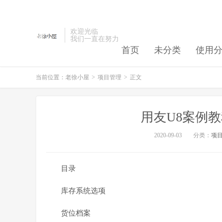
欢迎光临
我们一直在努力
首页
未分类
使用
当前位置：
老徐小屋
>
项目管理
>
正文
用友U8案例
2020-09-03
分类：
项
目录
库存系统选项
货位档案