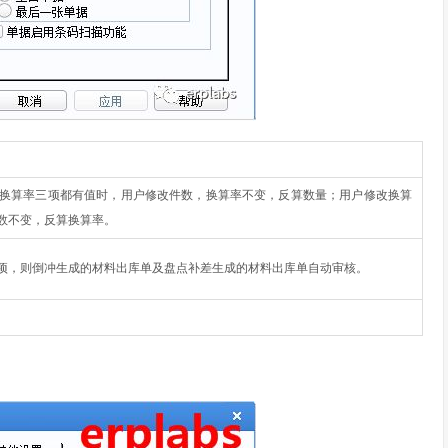
换算率三项都有值时，用户修改件数，换算率不变，反算数量；用户修改换算
数不变，反算换算率。
项，则倒冲生成的材料出库单及盘点补差生成的材料出库单自动审核。