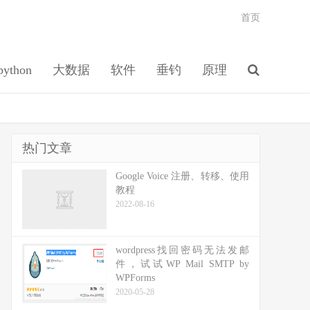
首页
python
大数据
软件
垂钓
原理
热门文章
Google Voice 注册、转移、使用
教程
2022-08-16
wordpress找回密码无法发邮
件，试试WP Mail SMTP by
WPForms
2020-05-28