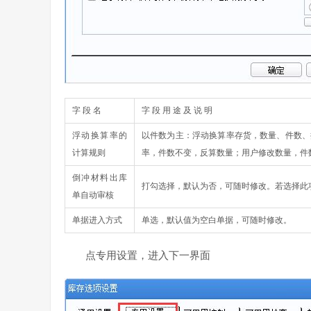
字 段 名
字 段 用 途 及 说 明
浮动换算率的
以件数为主：浮动换算率存货，数量、件数、
计算规则
率，件数不变，反算数量；用户修改数量，件
倒冲材料出库
打勾选择，默认为否，可随时修改。若选择此
单自动审核
单据进入方式
单选，默认值为空白单据，可随时修改。
点专用设置，进入下一界面