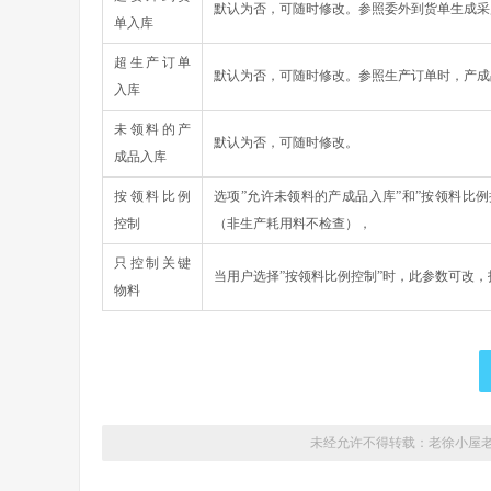
默认为否，可随时修改。参照委外到货单生成采
单入库
超生产订单
默认为否，可随时修改。参照生产订单时，产成
入库
未领料的产
默认为否，可随时修改。
成品入库
按领料比例
选项”允许未领料的产成品入库”和”按领料比
控制
（非生产耗用料不检查），
只控制关键
当用户选择”按领料比例控制”时，此参数可改
物料
未经允许不得转载：老徐小屋