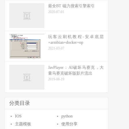
最全BT 磁力搜索引擎索引
2020-07-01
玩客云刷机教程-安卓底层
+armbian+docker+op
2021-03-07
JavPlayer：AI破坏马赛克，大
量马赛克破坏版影片流出
2019-08-19
分类目录
IOS
python
主题模板
使用分享