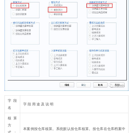
字 段
字 段 用 途 及 说 明
名
核算
方
本案例按仓库核算。系统默认按仓库核算。按仓库在仓库档案中
式：