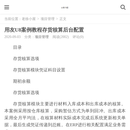
当前位置：
老徐小屋
>
项目管理
>
正文
用友U8案例教程存货核算后台配置
2020-09-03
分类：
项目管理
阅读(2002)
评论(0)
目录
存货核算选项
存货核算模块凭证科目设置
期初余额
存货核算选项
存货核算模块主要进行材料入库成本和出库成本的核算。
本案例采用按仓库核算，采购暂估方式为单到回冲。出库成本
采用全月平均法，在核算材料实际成本完成后系统更新相关单
据，最后生成凭证传递到总账。在ERP进行相关配置满足业务需