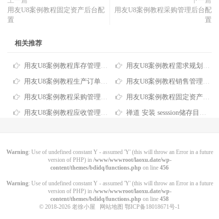
上一篇
下一篇
用友U8案例教程固定资产后台配
用友U8案例教程采购管理后台配
置
置
相关推荐
用友U8案例教程库存管理后台配置
用友U8案例教程需求规划后台配置
用友U8案例教程生产订单后台配置
用友U8案例教程销售管理后台配置
用友U8案例教程采购管理后台配置
用友U8案例教程固定资产后台配置
用友U8案例教程应收管理后台配置
禅道 安装 sesssion储存目录不可写解决方法
Warning
: Use of undefined constant Y - assumed 'Y' (this will throw an Error in a future
version of PHP) in
/www/wwwroot/laoxu.date/wp-
content/themes/bdidq/functions.php
on line
456
Warning
: Use of undefined constant Y - assumed 'Y' (this will throw an Error in a future
version of PHP) in
/www/wwwroot/laoxu.date/wp-
content/themes/bdidq/functions.php
on line
458
© 2018-2026
老徐小屋
网站地图
鄂ICP备18018671号-1