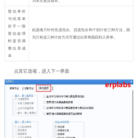
为本次退货成本。
暂估单价
与结算单
价不一致
此选项只针对先进先出、后进先出和个别计价三种方法，因
暂估处理
为只有这三种计价方式可通过出库单跟踪到入库单。
时是否调
整出库成
本
点其它选项，进入下一界面