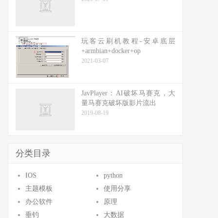
玩客云刷机教程-安卓底层
+armbian+docker+op
2021-03-07
JavPlayer：AI破坏马赛克，大
量马赛克破坏版影片流出
2019-08-19
分类目录
IOS
python
主题模板
使用分享
办公软件
原理
垂钓
大数据