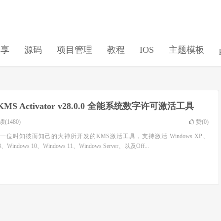
分享
源码
项目管理
教程
IOS
主题模板
KMS Activator v28.0.0 全能系统数字许可激活工具
(1480)
赞(
0
)
vator 是一位叫知彼而知己的大神所开发的KMS激活工具，支持激活 Windows XP、
8、Windows 10、Windows 11、Windows Server、以及Off...