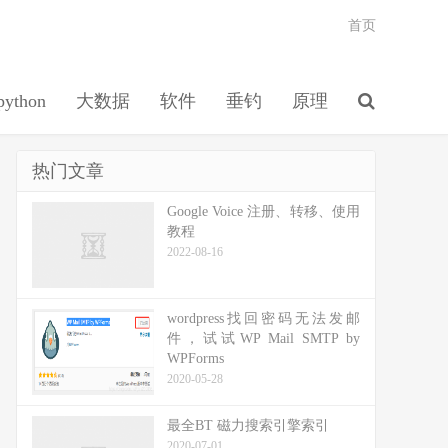
首页
python
大数据
软件
垂钓
原理
热门文章
Google Voice 注册、转移、使用
教程
2022-08-16
wordpress找回密码无法发邮
件，试试WP Mail SMTP by
WPForms
2020-05-28
最全BT 磁力搜索引擎索引
2020-07-01