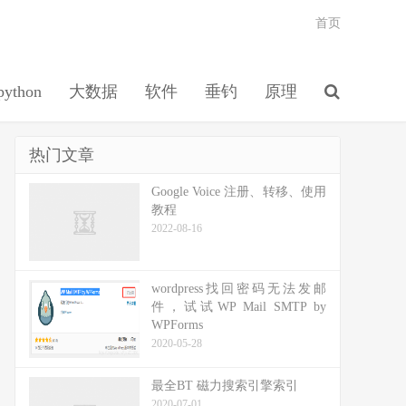
首页
python
大数据
软件
垂钓
原理
热门文章
Google Voice 注册、转移、使用
教程
2022-08-16
wordpress找回密码无法发邮
件，试试WP Mail SMTP by
WPForms
2020-05-28
最全BT 磁力搜索引擎索引
2020-07-01