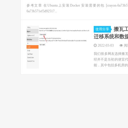
参考文章 在Ubuntu上安装Docker 安装需要的包 [crayon-6a73b5
6a73b571ef5d92517...
搬瓦工
使用分享
迁移系统和数
2022-03-03
阅读
我们很多网友选择搬瓦工
经并不是当初的便宜代
能，其中包括多机房的