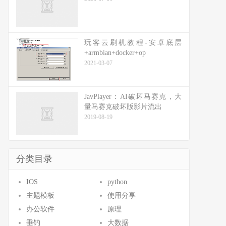
玩客云刷机教程-安卓底层
+armbian+docker+op
2021-03-07
JavPlayer：AI破坏马赛克，大
量马赛克破坏版影片流出
2019-08-19
分类目录
IOS
python
主题模板
使用分享
办公软件
原理
垂钓
大数据