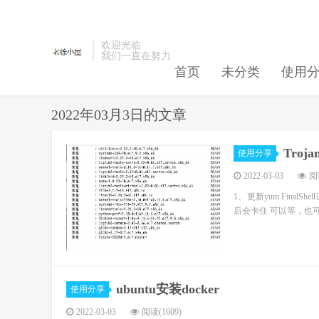
欢迎光临
我们一直在努力
首页
未分类
使用
2022年03月3日的文章
Tro
使用分享
2022-03-03
阅读
1、更新yum FinalShe
后会卡住 可以等，也可以
ubuntu安装docker
使用分享
2022-03-03
阅读(1609)