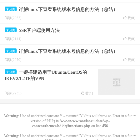
详解linux下查看系统版本号信息的方法（总结）
未分类
阅读(2062)
赞(
0
)
SSR客户端使用方法
未分类
阅读(2144)
赞(
0
)
详解linux下查看系统版本号信息的方法（总结）
未分类
阅读(2070)
赞(
0
)
一键搭建适用于Ubuntu/CentOS的
未分类
IKEV2/L2TP的VPN
阅读(2235)
赞(
1
)
Warning
: Use of undefined constant Y - assumed 'Y' (this will throw an Error in a future
version of PHP) in
/www/wwwroot/laoxu.date/wp-
content/themes/bdidq/functions.php
on line
456
Warning
: Use of undefined constant Y - assumed 'Y' (this will throw an Error in a future