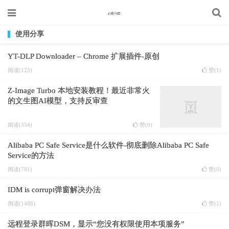
使用分享
YT-DLP Downloader – Chrome 扩展插件-原创
阅读(123)
赞(
1
)
Z-Image Turbo 本地安装教程！最近非常火
的文生图AI模型，支持反审查
阅读(354)
赞(
0
)
Alibaba PC Safe Service是什么软件-彻底删除Alibaba PC Safe
Service的方法
阅读(781)
赞(
0
)
IDM is corrupt弹窗解决办法
阅读(1488)
赞(
1
)
远程登录群晖DSM，显示“您没有权限使用本项服务”