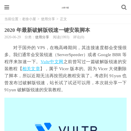
当前位置：
老徐小屋
>
使用分享
>
正文
2020 年最新破解版锐速一键安装脚本
2020-06-29
分类：
使用分享
阅读(1993)
评论(0)
对于国外的 VPS，在晚高峰期间，其连接速度都会变慢很
多。我们通常会安装锐速（ServerSpeeder）或者 Google BBR 等
程序来加速一下。
Vultr中文网
之前曾写过一篇破解版锐速的安
装教程【
相关文章
】，属于 Vicer 版本的。因为 Vicer 大佬删除
了脚本，所以近期无法再按照此教程安装了。考虑到 91yun 也
曾发布过破解版锐速，站长试了试还可以用，本次就分享一下
91yun 破解版锐速的安装教程。