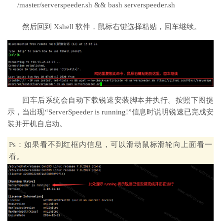
/master/serverspeeder.sh && bash serverspeeder.sh
然后回到 Xshell 软件，鼠标右键选择粘贴，回车继续。
回车后系统会自动下载锐速安装脚本并执行。按照下图提
示，当出现“ServerSpeeder is running!”信息时说明锐速已完成安
装并开机自启动。
Ps：如果看不到红框内信息，可以滑动鼠标滑轮向上面看一
看。