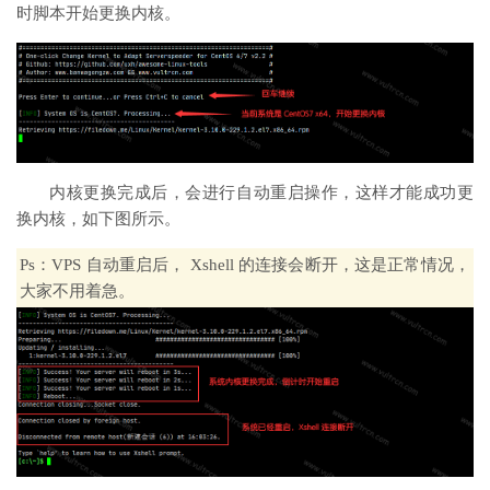
时脚本开始更换内核。
内核更换完成后，会进行自动重启操作，这样才能成功更
换内核，如下图所示。
Ps：VPS 自动重启后， Xshell 的连接会断开，这是正常情况，
大家不用着急。