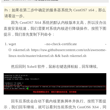
Ps：如果在第二步中确定的服务器系统为 CentOS7 x64，那么
请看这一步。
因为 CentOS7 X64 系统的默认内核版本太高，所以没办法
直接安装锐速，我们需要对系统内核进行降级操作。按照下图
提示，我们首先复制下列命令：
wget –no-check-certificate -
O rskernel.sh https://raw.githubusercontent.com/uxh/awesome-
linux-tools/master/rskernel.sh && bash rskernel.sh
然后回到 Xshell 软件，鼠标右键选择粘贴，回车继续。
回车后系统会自动下载内核更换脚本并执行。按照下图提
示，我们回车继续，就可以看到当前系统为 CentOS6 X64，同