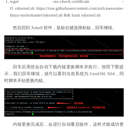
wget –no-check-certificate -
O rskernel.sh https://raw.githubusercontent.com/uxh/awesome-
linux-tools/master/rskernel.sh && bash rskernel.sh
然后回到 Xshell 软件，鼠标右键选择粘贴，回车继续。
回车后系统会自动下载内核更换脚本并执行。按照下图提
示，我们回车继续，就可以看到当前系统为 CentOS6 X64，同
时脚本开始更换内核。
内核更换完成后，会进行自动重启操作，这样才能成功更