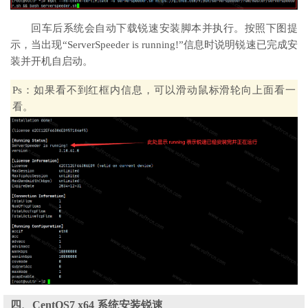
回车后系统会自动下载锐速安装脚本并执行。按照下图提
示，当出现“ServerSpeeder is running!”信息时说明锐速已完成安
装并开机自启动。
Ps：如果看不到红框内信息，可以滑动鼠标滑轮向上面看一
看。
四、CentOS7 x64 系统安装锐速