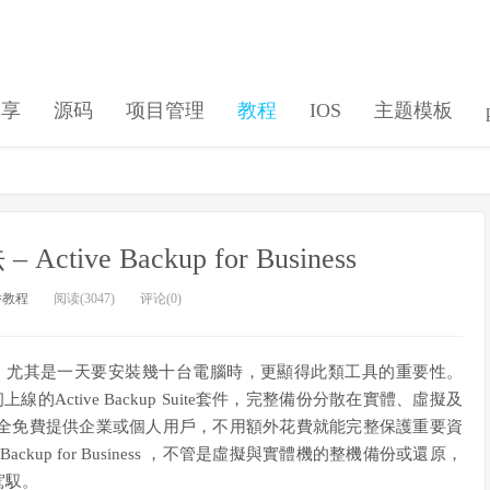
分享
源码
项目管理
教程
IOS
主题模板
ctive Backup for Business
件教程
阅读(3047)
评论(0)
體，尤其是一天要安裝幾十台電腦時，更顯得此類工具的重要性。
上線的Active Backup Suite套件，完整備份分散在實體、虛擬及
全免費提供企業或個人用戶，不用額外花費就能完整保護重要資
ckup for Business ，不管是虛擬與實體機的整機備份或還原，
駕馭。