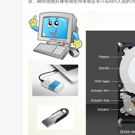
原，瞬間感覺好像每個使用者都是有IT或MIS人員的