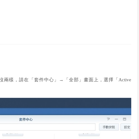
與一般套件安裝沒兩樣，請在「套件中心」→「全部」畫面上，選擇「Active