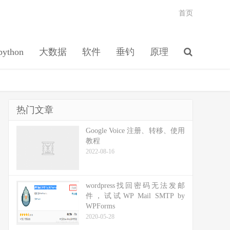
首页
python
大数据
软件
垂钓
原理
热门文章
Google Voice 注册、转移、使用
教程
2022-08-16
wordpress找回密码无法发邮
件，试试WP Mail SMTP by
WPForms
2020-05-28