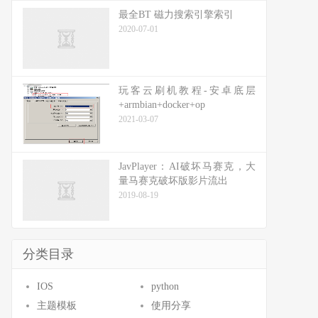
最全BT 磁力搜索引擎索引
2020-07-01
玩客云刷机教程-安卓底层
+armbian+docker+op
2021-03-07
JavPlayer：AI破坏马赛克，大
量马赛克破坏版影片流出
2019-08-19
分类目录
IOS
python
主题模板
使用分享