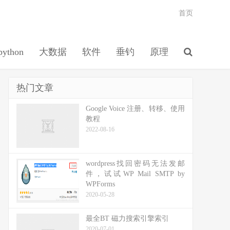
首页
python
大数据
软件
垂钓
原理
热门文章
Google Voice 注册、转移、使用
教程
2022-08-16
wordpress找回密码无法发邮
件，试试WP Mail SMTP by
WPForms
2020-05-28
最全BT 磁力搜索引擎索引
2020-07-01