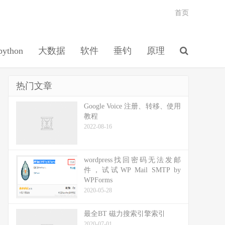
首页
python
大数据
软件
垂钓
原理
热门文章
Google Voice 注册、转移、使用
教程
2022-08-16
wordpress找回密码无法发邮
件，试试WP Mail SMTP by
WPForms
2020-05-28
最全BT 磁力搜索引擎索引
2020-07-01