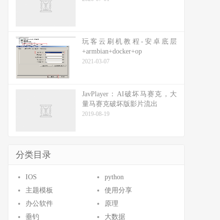
玩客云刷机教程-安卓底层
+armbian+docker+op
2021-03-07
JavPlayer：AI破坏马赛克，大
量马赛克破坏版影片流出
2019-08-19
分类目录
IOS
python
主题模板
使用分享
办公软件
原理
垂钓
大数据