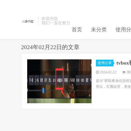
欢迎光临
我们一直在努力
首页
未分类
使用
2024年02月22日的文章
tvb
使用分享
2024-02-22
阅读
提示“获取播放信息错
所以，红圈这里，更改