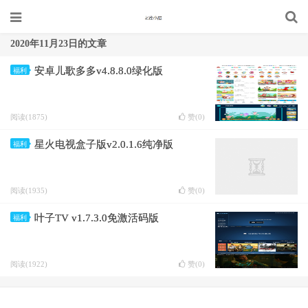
2020年11月23日的文章
安卓儿歌多多v4.8.8.0绿化版
福利
阅读(1875)
赞(
0
)
星火电视盒子版v2.0.1.6纯净版
福利
阅读(1935)
赞(
0
)
叶子TV v1.7.3.0免激活码版
福利
阅读(1922)
赞(
0
)