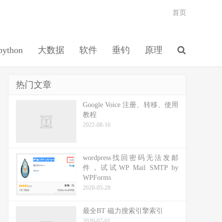
首页
python
大数据
软件
垂钓
原理
热门文章
Google Voice 注册、转移、使用
教程
2022-08-16
wordpress找回密码无法发邮
件，试试WP Mail SMTP by
WPForms
2020-05-28
最全BT 磁力搜索引擎索引
2020-07-01