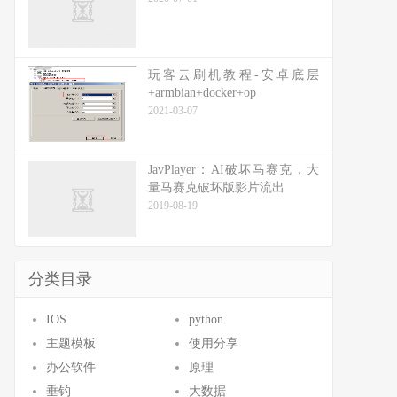
玩客云刷机教程-安卓底层
+armbian+docker+op
2021-03-07
JavPlayer：AI破坏马赛克，大
量马赛克破坏版影片流出
2019-08-19
分类目录
IOS
python
主题模板
使用分享
办公软件
原理
垂钓
大数据