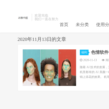
欢迎光临
我们一直在努力
首页
未分类
使用
2020年11月13日的文章
色情软件
福利
2020-11-13
阅读
随着 AI 技术的发
机里都有的 AI 美颜
锦上添花的效果。 机哥