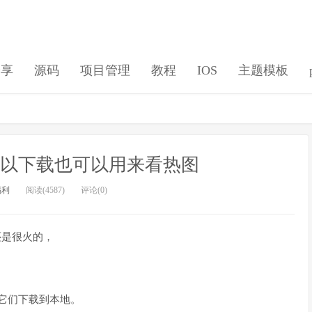
分享
源码
项目管理
教程
IOS
主题模板
站，可以下载也可以用来看热图
福利
阅读(4587)
评论(0)
还是很火的，
它们下载到本地。