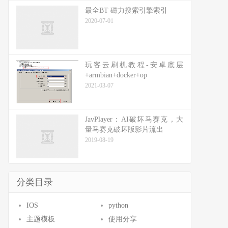
最全BT 磁力搜索引擎索引
2020-07-01
玩客云刷机教程-安卓底层
+armbian+docker+op
2021-03-07
JavPlayer：AI破坏马赛克，大
量马赛克破坏版影片流出
2019-08-19
分类目录
IOS
python
主题模板
使用分享