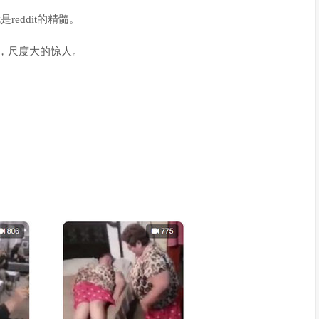
就是
reddit
的精髓。
了，尺度大的惊人。