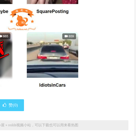
赞(
0
)
小屋
»
reddit视频小站，可以下载也可以用来看热图