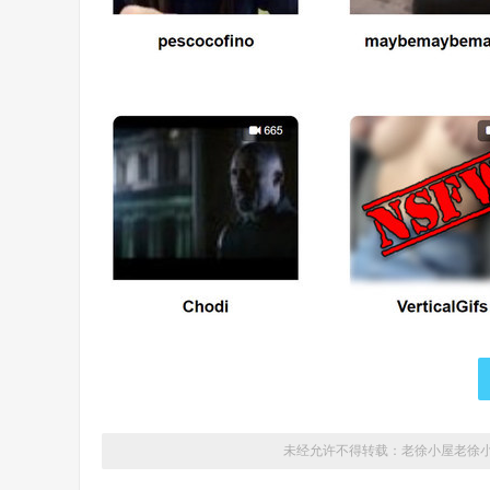
未经允许不得转载：老徐小屋
老徐