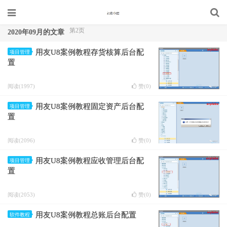
第2页
2020年09月的文章
用友U8案例教程存货核算后台配
项目管理
置
阅读(1997)
赞(
0
)
用友U8案例教程固定资产后台配
项目管理
置
阅读(2096)
赞(
0
)
用友U8案例教程应收管理后台配
项目管理
置
阅读(2053)
赞(
0
)
用友U8案例教程总账后台配置
软件教程