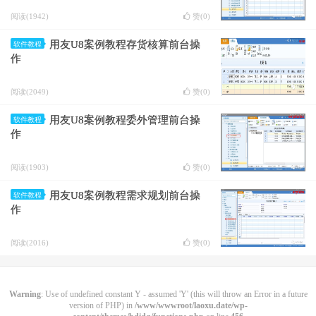
阅读(1942)
赞(
0
)
用友U8案例教程存货核算前台操
软件教程
作
阅读(2049)
赞(
0
)
用友U8案例教程委外管理前台操
软件教程
作
阅读(1903)
赞(
0
)
用友U8案例教程需求规划前台操
软件教程
作
阅读(2016)
赞(
0
)
Warning
: Use of undefined constant Y - assumed 'Y' (this will throw an Error in a future
version of PHP) in
/www/wwwroot/laoxu.date/wp-