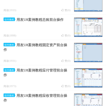
阅读(1933)
赞(
0
)
用友U8案例教程总账前台操作
软件教程
阅读(1898)
赞(
0
)
用友U8案例教程固定资产前台操
软件教程
作
阅读(1931)
赞(
0
)
用友U8案例教程应付管理前台操
软件教程
作
阅读(1973)
赞(
0
)
用友U8案例教程应收管理前台操
软件教程
作