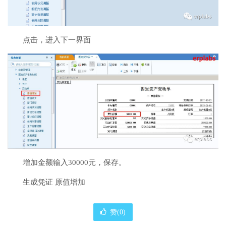
点击，进入下一界面
增加金额输入30000元，保存。
生成凭证 原值增加
赞(
0
)