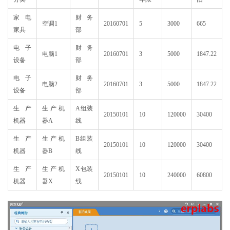
家电
财务
空调1
20160701
5
3000
665
家具
部
电子
财务
电脑1
20160701
3
5000
1847.22
设备
部
电子
财务
电脑2
20160701
3
5000
1847.22
设备
部
生产
生产机
A组装
20150101
10
120000
30400
机器
器A
线
生产
生产机
B组装
20150101
10
120000
30400
机器
器B
线
生产
生产机
X包装
20150101
10
240000
60800
机器
器X
线