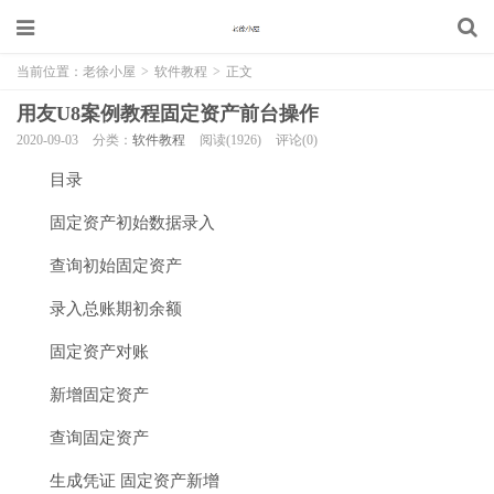
当前位置：
老徐小屋
>
软件教程
>
正文
用友U8案例教程固定资产前台操作
2020-09-03
分类：
软件教程
阅读(1926)
评论(0)
目录
固定资产初始数据录入
查询初始固定资产
录入总账期初余额
固定资产对账
新增固定资产
查询固定资产
生成凭证 固定资产新增