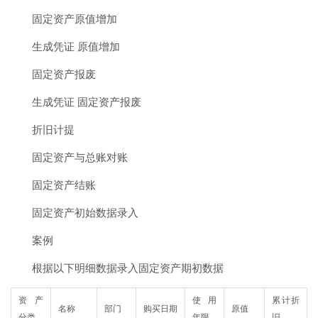
固定资产原值增加
生成凭证 原值增加
固定资产报废
生成凭证 固定资产报废
折旧计提
固定资产与总账对账
固定资产结账
固定资产初始数据录入
案例
根据以下明细数据录入固定资产期初数据
资产
使用
累计折
名称
部门
购买日期
原值
分类
年限
旧