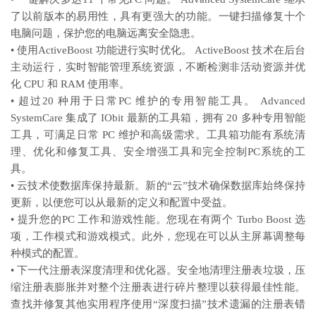
了以前版本的易用性，具有更强大的功能。一键扫描修复十个
电脑问题，保护您的电脑远离安全隐患。
• 使用ActiveBoost 功能进行实时优化。 ActiveBoost 技术在后台
主动运行，实时智能管理系统资源，不断检测非活动资源并优
化 CPU 和 RAM 使用率。
• 超过20 种用于日常PC 维护的专用智能工具。 Advanced
SystemCare 集成了 IObit 最新的工具箱，拥有 20 多种专用智能
工具，可满足日常 PC 维护和高级需求。工具箱功能有系统清
理、优化和修复工具、安全增强工具和完全控制PC系统的工
具。
• 云技术使数据库保持最新。新的“云”技术确保数据库始终保持
更新，以便您可以从最新的定义和配置中受益。
• 提升您的PC 工作和游戏性能。您现在有两个 Turbo Boost 选
项，工作模式和游戏模式。此外，您现在可以从主屏幕调整每
种模式的配置。
• 下一代注册表深度清理和优化器。安全地清理注册表垃圾，压
缩注册表膨胀并对整个注册表进行碎片整理以获得最佳性能。
查找并修复其他实用程序使用“深度扫描”技术遗漏的注册表错