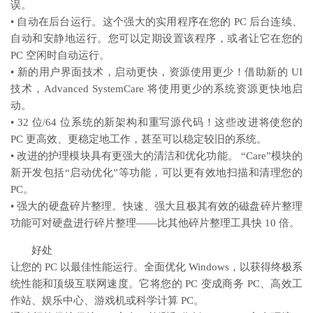
误。
• 自动在后台运行。这个强大的实用程序在您的 PC 后台连续、
自动和安静地运行。您可以定期设置该程序，或者让它在您的
PC 空闲时自动运行。
• 新的用户界面技术，启动更快，资源使用更少！借助新的 UI
技术，Advanced SystemCare 将使用更少的系统资源更快地启
动。
• 32 位/64 位系统的新架构和重写源代码！这些改进将使您的
PC 更高效、更稳定地工作，甚至可以稳定较旧的系统。
• 改进的护理模块具有更强大的清洁和优化功能。 “Care”模块的
新开发包括“启动优化”等功能，可以更有效地扫描和清理您的
PC。
• 强大的硬盘碎片整理。快速、强大且极其有效的磁盘碎片整理
功能可对硬盘进行碎片整理——比其他碎片整理工具快 10 倍。
好处
让您的 PC 以最佳性能运行。全面优化 Windows，以获得终极系
统性能和顶级互联网速度。它将您的 PC 变成商务 PC、高效工
作站、娱乐中心、游戏机或科学计算 PC。