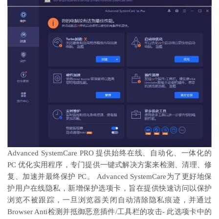
Advanced SystemCare PRO 提供始终在线、自动化、一体化的
PC 优化实用程序，专门提供一键式解决方案来检测、清理、修
复、加速并最终保护 PC。 Advanced SystemCare为了更好地保
护用户在线隐私，新增保护选项卡，旨在提供快速访问以保护
浏览不被跟踪，一旦浏览器关闭自动清除隐私痕迹，并通过
Browser Anti检测并抵御恶意插件/工具栏的攻击- 此选项卡中的