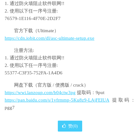
1. 通过防火墙阻止软件联网!!
2. 使用以下任一序号注册:
76579-1E116-4F70E-2D2F7
官方下载（Ultimate）
https://cdn.iobit.com/dl/asc-ultimate-setup.exe
注册方法:
1. 通过防火墙阻止软件联网!!
2. 使用以下任一序号注册:
55377-C3F35-752FA-1A4D6
网盘下载（官方版 / 便携版 / crack）
https://wwi.lanzoup.com/b04ctw3pg
提取码：9put
https://pan.baidu.com/s/1vfrmmp-5Ku8z9-LAjFEIUA
提取码：
pgg7
赞(
0
)