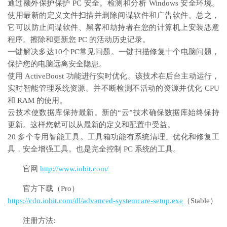
通过额外保护保护 PC 安全。检测和分析 Windows 安全环境。
使用最新的定义文件扫描并删除间谍软件和广告软件。总之，
它可以防止间谍软件、黑客和劫持者在您的计算机上安装恶意
程序。擦除和更新您 PC 的活动历史记录。
一键解决多达10个PC常见问题。一键扫描修复十个电脑问题，
保护您的电脑远离安全隐患。
使用 ActiveBoost 功能进行实时优化。该技术在后台主动运行，
实时智能管理系统资源。并不断检测不活动的资源并优化 CPU
和 RAM 的使用。
云技术使数据库保持最新。新的“云”技术确保数据库始终保持
更新。这样您就可以从最新的定义和配置中受益。
20 多个专用智能工具。工具箱功能有系统清理、优化和修复工
具，安全增强工具。也是完全控制 PC 系统的工具。
官网
http://www.iobit.com/
官方下载（Pro）
https://cdn.iobit.com/dl/advanced-systemcare-setup.exe
（Stable）
注册方法: