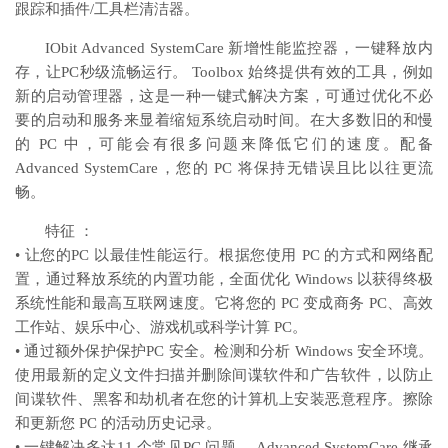
跟踪和插件/工具栏清洁器。
IObit Advanced SystemCare 新增性能监控器，一键释放内
存，让PC秒级流畅运行。 Toolbox 始终提供有效的工具，例如
新的启动管理器，这是一种一键式解决方案，可通过优化不必
要的启动和服务来显着缩短系统启动时间。在大多数旧的和慢
的 PC 中，可能会有很多问题来降低它们的速度。配备
Advanced SystemCare，您的 PC 将保持无错误且比以往更流
畅。
特征 ：
• 让您的PC 以最佳性能运行。根据您使用 PC 的方式和网络配
置，通过释放系统的内置功能，全面优化 Windows 以获得终极
系统性能和最高互联网速度。它将您的 PC 变成商务 PC、高效
工作站、娱乐中心、游戏机或科学计算 PC。
• 通过额外保护保护PC 安全。检测和分析 Windows 安全环境。
使用最新的定义文件扫描并删除间谍软件和广告软件，以防止
间谍软件、黑客和劫机者在您的计算机上安装恶意程序。擦除
和更新您 PC 的活动历史记录。
• 一键解决多达11 个常见PC 问题。 Advanced SystemCare 继承