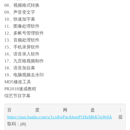
08、视频格式转换
09、声音变文字
10、快速加字幕
11、图像处理软件
12、多帐号管理软件
13、音频处理软件
15、手机录屏软件
16、语音录入软件
17、九宫格视频制作
18、语音加自幕
19、电脑视频去水印
MD5修改工具
PR2018速成教程
综艺节目字幕
百度网盘：
https://pan.baidu.com/s/1cxKgFmAbenP1HuMkK5nWdA
提
取码：ji8j