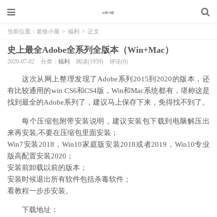
当前位置：
老徐小屋
>
福利
>
正文
史上最全Adobe全系列全版本（Win+Mac）
2020-07-02
分类：
福利
阅读(1959)
评论(0)
这次从网上整理发现了Adobe系列2015到2020的版本，还
有比较通用的win CS6和CS4版，Win和Mac系统都有，堪称这是
找到最全的Adobe系列了，建议马上保存下来，免得找不到了。
每个压缩包附带安装说明，建议安装包下载到电脑解压出
来再安装,不要在压缩包里面安装；
Win7安装2018，Win10家庭版安装2018或者2019，Win10专业
版高配置安装2020；
安装前卸载以前的版本；
安装时候退出所有软件包括杀毒软件；
看教程一步步安装。
下载地址：