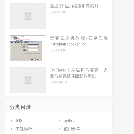
最全BT 磁力搜索引擎索引
2020-07-01
玩客云刷机教程-安卓底层
+armbian+docker+op
2021-03-07
JavPlayer：AI破坏马赛克，大
量马赛克破坏版影片流出
2019-08-19
分类目录
IOS
python
主题模板
使用分享