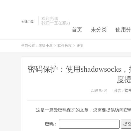
欢迎光临
我们一直在努力
首页
未分类
使用
当前位置：
老徐小屋
>
软件教程
>
正文
密码保护：使用shadowsocks，搭
度提
2020-03-04
分类：
软
这是一篇受密码保护的文章，您需要提供访问密
密码：