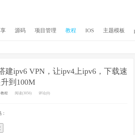
分享
源码
项目管理
教程
IOS
主题模板
建ipv6 VPN，让ipv4上ipv6，下载速
升到100M
件教程
阅读(3056)
评论(0)
码：