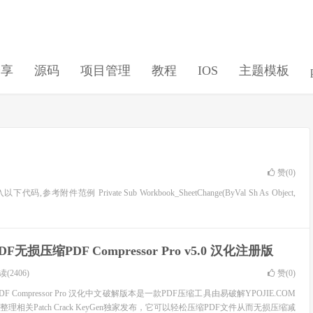
分享
源码
项目管理
教程
IOS
主题模板
赞(
0
)
件范例 Private Sub Workbook_SheetChange(ByVal Sh As Object,
F无损压缩PDF Compressor Pro v5.0 汉化注册版
(2406)
赞(
0
)
F Compressor Pro 汉化中文破解版本是一款PDF压缩工具由易破解YPOJIE.COM
相关Patch Crack KeyGen独家发布，它可以轻松压缩PDF文件从而无损压缩减