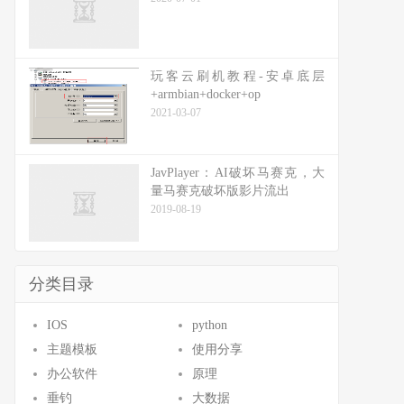
玩客云刷机教程-安卓底层
+armbian+docker+op
2021-03-07
JavPlayer：AI破坏马赛克，大
量马赛克破坏版影片流出
2019-08-19
分类目录
IOS
python
主题模板
使用分享
办公软件
原理
垂钓
大数据