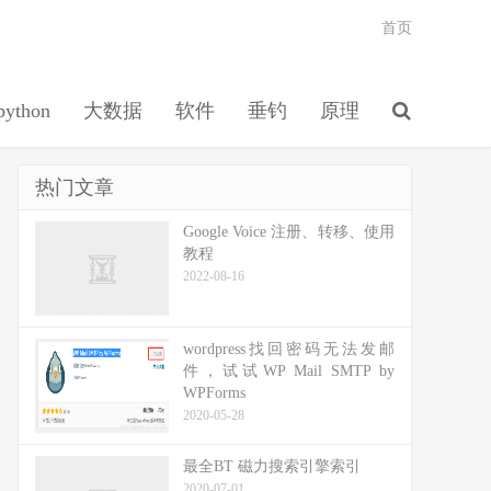
首页
python
大数据
软件
垂钓
原理
热门文章
Google Voice 注册、转移、使用
教程
2022-08-16
wordpress找回密码无法发邮
件，试试WP Mail SMTP by
WPForms
2020-05-28
最全BT 磁力搜索引擎索引
2020-07-01