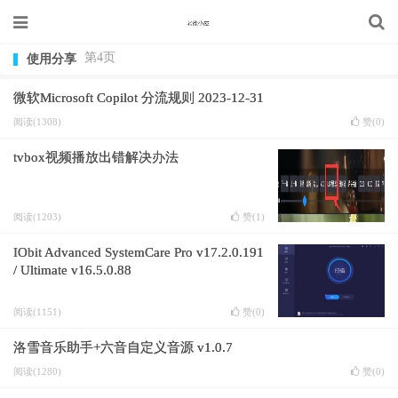
第4页
使用分享
微软Microsoft Copilot 分流规则 2023-12-31
阅读(1308)
赞(
0
)
tvbox视频播放出错解决办法
阅读(1203)
赞(
1
)
IObit Advanced SystemCare Pro v17.2.0.191
/ Ultimate v16.5.0.88
阅读(1151)
赞(
0
)
洛雪音乐助手+六音自定义音源 v1.0.7
阅读(1280)
赞(
0
)