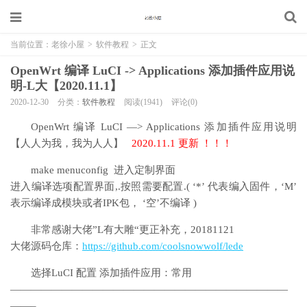
当前位置：
老徐小屋
>
软件教程
>
正文
OpenWrt 编译 LuCI -> Applications 添加插件应用说
明-L大【2020.11.1】
2020-12-30
分类：
软件教程
阅读(1941)
评论(0)
OpenWrt 编译 LuCI —> Applications 添加插件应用说明
【人人为我，我为人人】
2020.11.1 更新 ！！！
make menuconfig 进入定制界面
进入编译选项配置界面,.按照需要配置.( ‘*’ 代表编入固件，‘M’
表示编译成模块或者IPK包， ‘空’不编译 )
非常感谢大佬”L有大雕“更正补充，20181121
大佬源码仓库：
https://github.com/coolsnowwolf/lede
选择LuCI 配置 添加插件应用：常用
———————————————————————————
——–