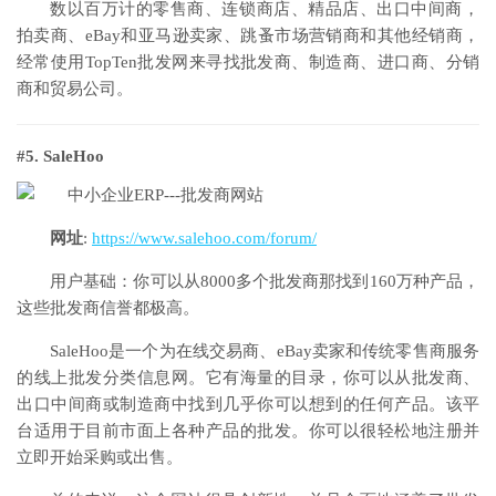
数以百万计的零售商、连锁商店、精品店、出口中间商，
拍卖商、eBay和亚马逊卖家、跳蚤市场营销商和其他经销商，
经常使用TopTen批发网来寻找批发商、制造商、进口商、分销
商和贸易公司。
#5. SaleHoo
网址
:
https://www.salehoo.com/forum/
用户基础：你可以从8000多个批发商那找到160万种产品，
这些批发商信誉都极高。
SaleHoo是一个为在线交易商、eBay卖家和传统零售商服务
的线上批发分类信息网。它有海量的目录，你可以从批发商、
出口中间商或制造商中找到几乎你可以想到的任何产品。该平
台适用于目前市面上各种产品的批发。你可以很轻松地注册并
立即开始采购或出售。