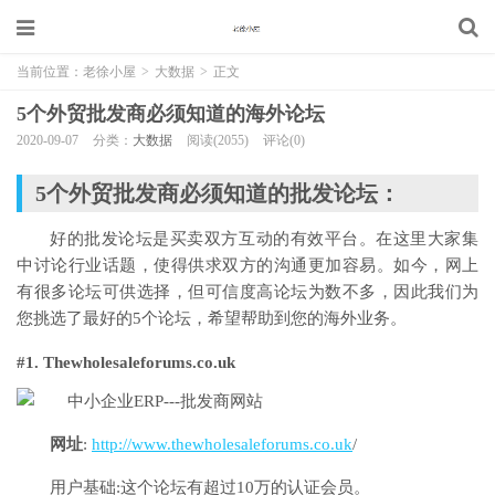
当前位置：
老徐小屋
>
大数据
>
正文
5个外贸批发商必须知道的海外论坛
2020-09-07
分类：
大数据
阅读(2055)
评论(0)
5个外贸批发商必须知道的批发论坛：
好的批发论坛是买卖双方互动的有效平台。在这里大家集
中讨论行业话题，使得供求双方的沟通更加容易。如今，网上
有很多论坛可供选择，但可信度高论坛为数不多，因此我们为
您挑选了最好的5个论坛，希望帮助到您的海外业务。
#1. Thewholesaleforums.co.uk
网址
:
http://www.thewholesaleforums.co.uk
/
用户基础:这个论坛有超过10万的认证会员。