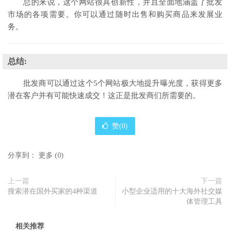
总的来说，这个网站很具创新性，并且全面地涵盖了批发
市场的各项需要。你可以通过随时出售和购买商品来发展业
务。
总结
:
批发商可以通过这个5个网站极大地提升曝光度，获得更多
潜在客户并有可能快速成交！这正是批发商们所需要的。
赞(
0
)
分享到：
更多
(
0
)
上一篇
下一篇
搜索潜在国外买家的4种渠道
小型企业适用的十大海外社交媒
体管理工具
相关推荐