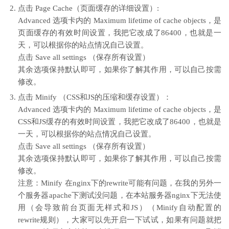
点击 Page Cache（页面缓存的详细设置）:
Advanced 选项卡内的 Maximum lifetime of cache objects，是
页面缓存的有效时间设置，我把它改成了86400，也就是一
天，可以根据你的站点情况自己设置。
点击 Save all settings （保存所有设置）
其余选项保持默认即可，如果你了解其作用，可以自己按需
修改。
点击 Minify （CSS和JS的压缩和缓存设置）：
Advanced 选项卡内的 Maximum lifetime of cache objects，是
CSS和JS缓存的有效时间设置，我把它改成了86400，也就是
一天，可以根据你的站点情况自己设置。
点击 Save all settings （保存所有设置）
其余选项保持默认即可，如果你了解其作用，可以自己按需
修改。
注意：Minify 在nginx下的rewrite可能有问题，在我的另外一
个服务器apache下测试没问题，在本站服务器nginx下无法使
用（会导致前台页面无样式和JS）（Minify自动配置的
rewrite规则），大家可以先开启一下试试，如果有问题就把