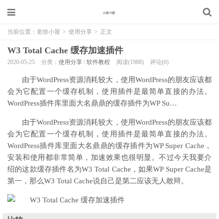
当前位置：
老徐小屋
>
使用分享
>
正文
W3 Total Cache 缓存加速插件
2020-05-25
分类：
使用分享
/
软件教程
阅读(1988)
评论(0)
由于WordPress资源消耗较大，使用WordPress的朋友应该都
会为它配置一个缓存机制，使用插件是最简单直接的办法。
WordPress插件库里面大名鼎鼎的缓存插件为WP Su…
由于WordPress资源消耗较大，使用WordPress的朋友应该都
会为它配置一个缓存机制，使用插件是最简单直接的办法。
WordPress插件库里面大名鼎鼎的缓存插件为WP Super Cache，
安装和使用都非常简单，加速效果也很明显。不过今天我要介
绍的这款缓存插件名为W3 Total Cache，如果WP Super Cache是
第一，那么W3 Total Cache说自己是第二应该无人敢辩。