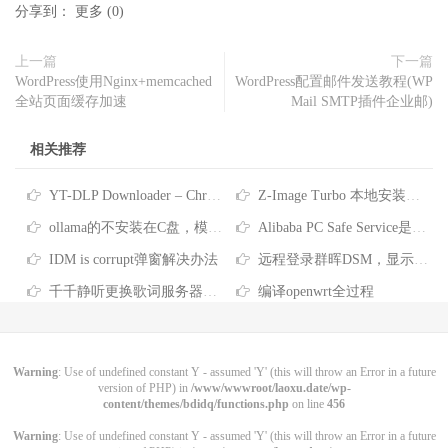
分享到：
更多
(
0
)
上一篇
下一篇
WordPress使用Nginx+memcached
WordPress配置邮件发送教程(WP
全站页面缓存加速
Mail SMTP插件企业邮)
相关推荐
YT-DLP Downloader – Chrome 扩展插件-原创
Z-Image Turbo 本地安装教程！最近非常火的文生图AI模型，支持反审查
ollama的不安装在C盘，模型下载到其他盘
Alibaba PC Safe Service是什么软件-彻底删除Alibaba PC Safe Service的方法
IDM is corrupt弹窗解决办法
远程登录群晖DSM，显示“您没有权限使用本项服务”
千千静听更换歌词服务器的方法
编译openwrt全过程
Warning
: Use of undefined constant Y - assumed 'Y' (this will throw an Error in a future
version of PHP) in
/www/wwwroot/laoxu.date/wp-
content/themes/bdidq/functions.php
on line
456
Warning
: Use of undefined constant Y - assumed 'Y' (this will throw an Error in a future