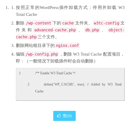
按照正常的WordPress插件卸载方式：停用并卸载 W3
Total Cache
删除
/
wp
-
content
下的
cache
文件夹、
w3tc
-
config
文
件夹和
advanced
-
cache
.
php
、
db
.
php
、
object
-
cache
.
php
三个文件。
删除网站根目录下的
nginx
.
conf
编辑
/
wp
-
config
.
php
，删除 W3 Total Cache 配置项目，
即：（一般情况下卸载插件时会自动删除）
1
/** Enable W3 Total Cache */
2
define
(
‘WP_CACHE’
,
true
)
;
// Added by W3 Total
Cache
赞(
0
)