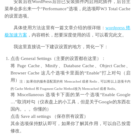
安装后在WordPress后台已安装插件内启用此插件，后台主
菜单会多出来一个“Performance”选项，此选项即W3 Total Cache
的设置选项。
具体使用方法这里有一篇文章介绍的很详细：
wordpress 终
极加速方案
，内容稍长，想要深度使用的话，可以看完此文。
我这里直接说一下建议设置的地方，简化一下：
点击 General Settings（主要的设置都在这里）：
将 Page Cache、Minify、Database Cache、Object Cache、
Browser Cache 这几个选项卡里面的“Enable”打上对勾（启
用）
注：如果你的服务器配置的有 Memcached 或者 Redis，可以将以上选项卡内
的 Cache Method 和 Fragment Cache Method改为 Memcached 或者 Redis。
将 Miscellaneous 选项卡下面的第一个选项“Enable Google
…”取消对勾（仪表盘上的小工具，但是关于Google的东西在
国内。。。你懂的）
点击 Save all settings （保存所有设置）
其余选项保持默认即可，如果你了解其作用，可以自己按需
修改。