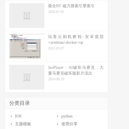
最全BT 磁力搜索引擎索引
2020-07-01
玩客云刷机教程-安卓底层
+armbian+docker+op
2021-03-07
JavPlayer：AI破坏马赛克，大
量马赛克破坏版影片流出
2019-08-19
分类目录
IOS
python
主题模板
使用分享