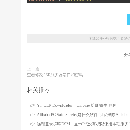
未经允许不得转载：老徐
分
上一篇
查看修改SSR服务器端口和密码
相关推荐
YT-DLP Downloader – Chrome 扩展插件-原创
Alibaba PC Safe Service是什么软件-彻底删除Alibaba PC Safe Servic
远程登录群晖DSM，显示“您没有权限使用本项服务