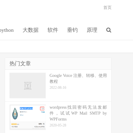
首页
python
大数据
软件
垂钓
原理
热门文章
Google Voice 注册、转移、使用
教程
2022-08-16
wordpress找回密码无法发邮
件，试试WP Mail SMTP by
WPForms
2020-05-28