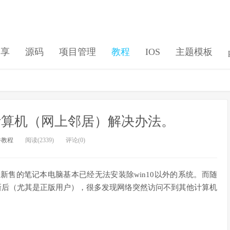
分享
源码
项目管理
教程
IOS
主题模板
网计算机（网上邻居）解决办法。
件教程
阅读(2339)
评论(0)
稳定，新售的笔记本电脑基本已经无法安装除win10以外的系统。而随
版本更新后（尤其是正版用户），很多发现网络突然访问不到其他计算机