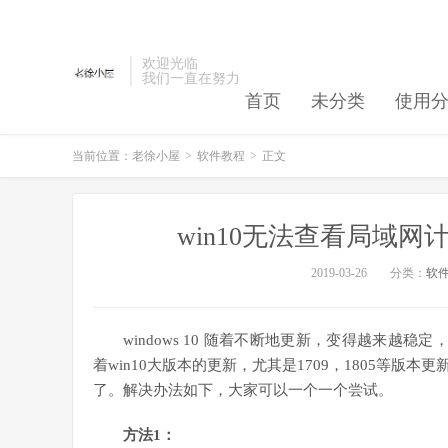
欢迎光临
我们一直在努力
首页
未分类
使用
当前位置：
老徐小屋
>
软件教程
>
正文
win10无法查看局域
2019-03-26
分类：
软
windows 10 随着不断地更新，变得越来越
着win10大版本的更新，尤其是1709，1805等
了。解决办法如下，大家可以一个一个尝试。
方法1：