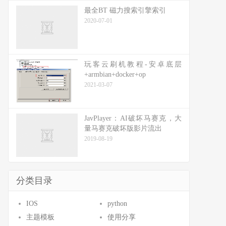
最全BT 磁力搜索引擎索引
2020-07-01
玩客云刷机教程-安卓底层
+armbian+docker+op
2021-03-07
JavPlayer：AI破坏马赛克，大
量马赛克破坏版影片流出
2019-08-19
分类目录
IOS
python
主题模板
使用分享