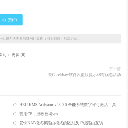
赞(
0
)
»
win10无法查看局域网计算机（网上邻居）解决办法。
享到：
更多
(
0
)
下一篇
去Coreldraw软件反盗版提示x8有优惠活动
HEU KMS Activator v28.0.0 全能系统数字许可激活工具
套用CF，拯救被墙vps
爱快NAT模式和路由模式的区别及12级路由互访