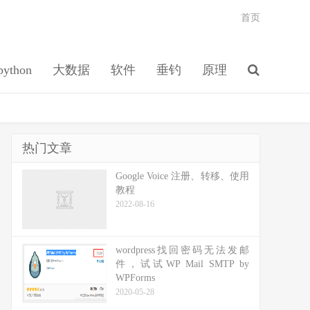
首页
python
大数据
软件
垂钓
原理
热门文章
Google Voice 注册、转移、使用
教程
2022-08-16
wordpress找回密码无法发邮
件，试试WP Mail SMTP by
WPForms
2020-05-28