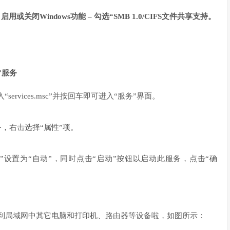
用或关闭Windows功能 – 勾选“SMB 1.0/CIFS文件共享支持。
r”服务
“services.msc”并按回车即可进入“服务”界面。
服务，右击选择“属性”项。
”设置为“自动”，同时点击“启动”按钮以启动此服务，点击“确
找到局域网中其它电脑和打印机、路由器等设备啦，如图所示：