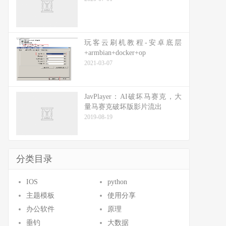
玩客云刷机教程-安卓底层
+armbian+docker+op
2021-03-07
JavPlayer：AI破坏马赛克，大
量马赛克破坏版影片流出
2019-08-19
分类目录
IOS
python
主题模板
使用分享
办公软件
原理
垂钓
大数据