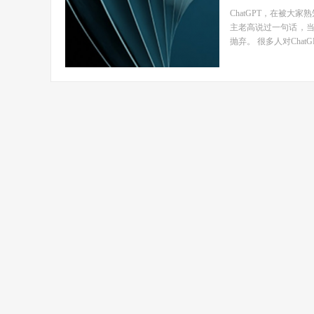
ChatGPT，在被
主老高说过一句话，
抛弃。 很多人对ChatG