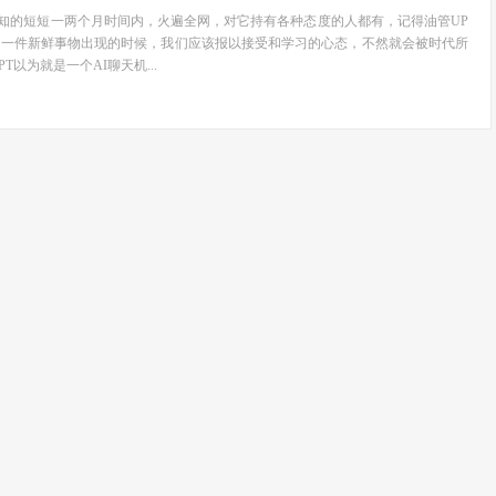
大家熟知的短短一两个月时间内，火遍全网，对它持有各种态度的人都有，记得油管UP
当一件新鲜事物出现的时候，我们应该报以接受和学习的心态，不然就会被时代所
PT以为就是一个AI聊天机...