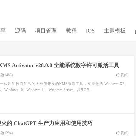
分享
源码
项目管理
教程
IOS
主题模板
KMS Activator v28.0.0 全能系统数字许可激活工具
(1483)
赞(
0
)
vator 是一位叫知彼而知己的大神所开发的KMS激活工具，支持激活 Windows XP、
8、Windows 10、Windows 11、Windows Server、以及Off...
火的 ChatGPT 生产力应用和使用技巧
(1294)
赞(
0
)