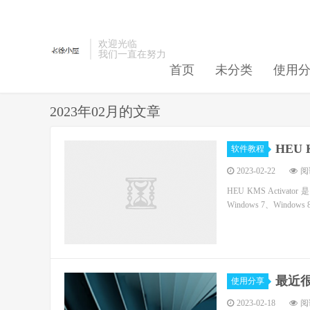
欢迎光临
我们一直在努力
首页
未分类
使用
2023年02月的文章
HEU 
软件教程
2023-02-22
阅读
HEU KMS Acti
Windows 7、Windows 
最近很
使用分享
2023-02-18
阅读