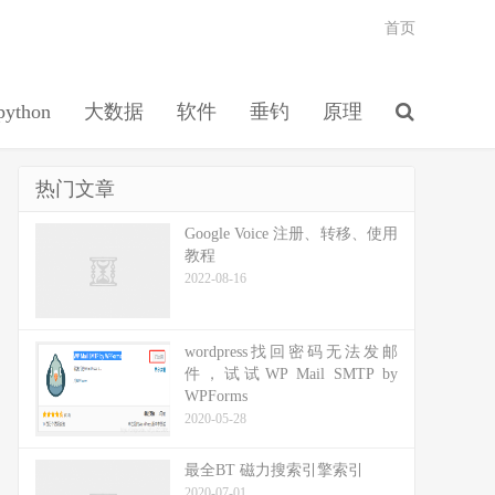
首页
python
大数据
软件
垂钓
原理
热门文章
Google Voice 注册、转移、使用
教程
2022-08-16
wordpress找回密码无法发邮
件，试试WP Mail SMTP by
WPForms
2020-05-28
最全BT 磁力搜索引擎索引
2020-07-01